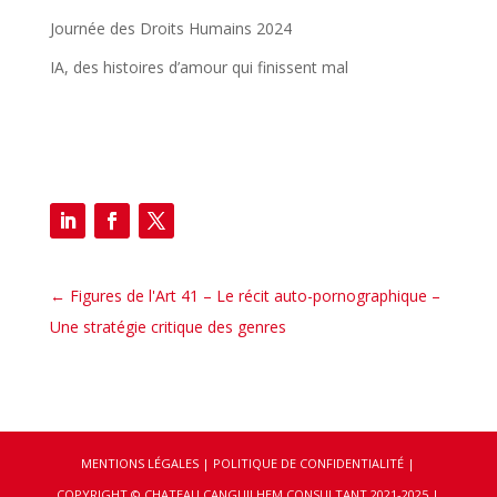
Journée des Droits Humains 2024
IA, des histoires d’amour qui finissent mal
←
Figures de l'Art 41 – Le récit auto-pornographique –
Une stratégie critique des genres
MENTIONS LÉGALES
|
POLITIQUE DE CONFIDENTIALITÉ
|
COPYRIGHT © CHATEAU CANGUILHEM CONSULTANT 2021-2025 |